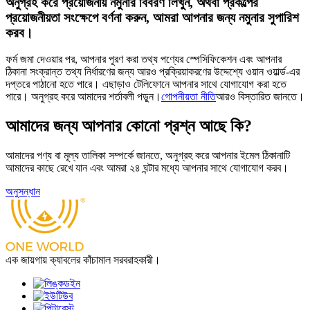
অনুগ্রহ করে প্রয়োজনীয় নমুনার বিবরণ লিখুন, অথবা প্রকল্পের
প্রয়োজনীয়তা সংক্ষেপে বর্ণনা করুন, আমরা আপনার জন্য নমুনার সুপারিশ
করব।
ফর্ম জমা দেওয়ার পর, আপনার পূরণ করা তথ্য পণ্যের স্পেসিফিকেশন এবং আপনার
ঠিকানা সংক্রান্ত তথ্য নির্ধারণের জন্য আরও প্রক্রিয়াকরণের উদ্দেশ্যে ওয়ান ওয়ার্ল্ড-এর
দপ্তরে পাঠানো হতে পারে। এছাড়াও টেলিফোনে আপনার সাথে যোগাযোগ করা হতে
পারে। অনুগ্রহ করে আমাদের শর্তাবলী পড়ুন।
গোপনীয়তা নীতি
আরও বিস্তারিত জানতে।
আমাদের জন্য আপনার কোনো প্রশ্ন আছে কি?
আমাদের পণ্য বা মূল্য তালিকা সম্পর্কে জানতে, অনুগ্রহ করে আপনার ইমেল ঠিকানাটি
আমাদের কাছে রেখে যান এবং আমরা ২৪ ঘন্টার মধ্যে আপনার সাথে যোগাযোগ করব।
অনুসন্ধান
এক জায়গায় ক্যাবলের কাঁচামাল সরবরাহকারী।