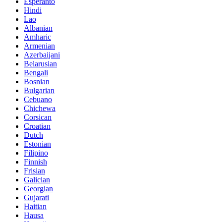
Esperanto
Hindi
Lao
Albanian
Amharic
Armenian
Azerbaijani
Belarusian
Bengali
Bosnian
Bulgarian
Cebuano
Chichewa
Corsican
Croatian
Dutch
Estonian
Filipino
Finnish
Frisian
Galician
Georgian
Gujarati
Haitian
Hausa