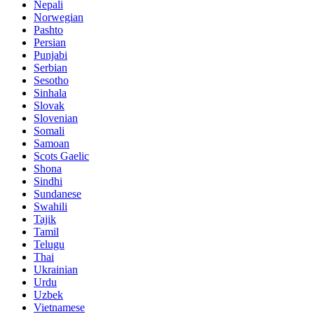
Nepali
Norwegian
Pashto
Persian
Punjabi
Serbian
Sesotho
Sinhala
Slovak
Slovenian
Somali
Samoan
Scots Gaelic
Shona
Sindhi
Sundanese
Swahili
Tajik
Tamil
Telugu
Thai
Ukrainian
Urdu
Uzbek
Vietnamese