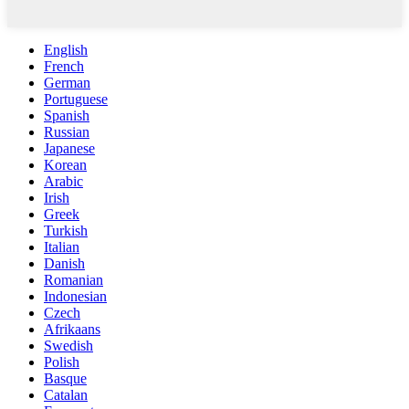
English
French
German
Portuguese
Spanish
Russian
Japanese
Korean
Arabic
Irish
Greek
Turkish
Italian
Danish
Romanian
Indonesian
Czech
Afrikaans
Swedish
Polish
Basque
Catalan