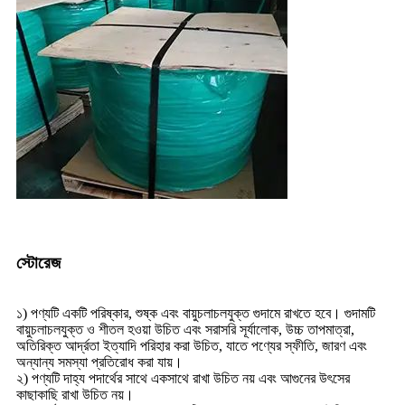
স্টোরেজ
১) পণ্যটি একটি পরিষ্কার, শুষ্ক এবং বায়ুচলাচলযুক্ত গুদামে রাখতে হবে। গুদামটি
বায়ুচলাচলযুক্ত ও শীতল হওয়া উচিত এবং সরাসরি সূর্যালোক, উচ্চ তাপমাত্রা,
অতিরিক্ত আর্দ্রতা ইত্যাদি পরিহার করা উচিত, যাতে পণ্যের স্ফীতি, জারণ এবং
অন্যান্য সমস্যা প্রতিরোধ করা যায়।
২) পণ্যটি দাহ্য পদার্থের সাথে একসাথে রাখা উচিত নয় এবং আগুনের উৎসের
কাছাকাছি রাখা উচিত নয়।