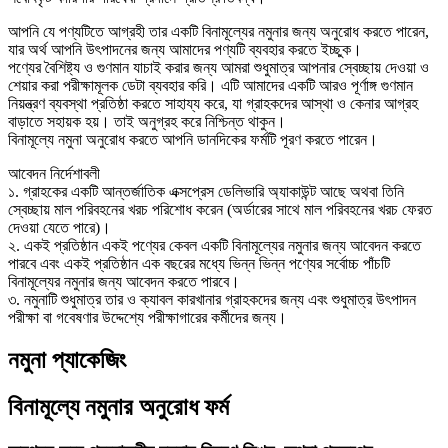
আপনি যে পণ্যটিতে আগ্রহী তার একটি বিনামূল্যের নমুনার জন্য অনুরোধ করতে পারেন,
যার অর্থ আপনি উৎপাদনের জন্য আমাদের পণ্যটি ব্যবহার করতে ইচ্ছুক।
পণ্যের বৈশিষ্ট্য ও গুণমান যাচাই করার জন্য আমরা শুধুমাত্র আপনার স্বেচ্ছায় দেওয়া ও
শেয়ার করা পরীক্ষামূলক ডেটা ব্যবহার করি। এটি আমাদের একটি আরও পূর্ণাঙ্গ গুণমান
নিয়ন্ত্রণ ব্যবস্থা প্রতিষ্ঠা করতে সাহায্য করে, যা গ্রাহকদের আস্থা ও কেনার আগ্রহ
বাড়াতে সহায়ক হয়। তাই অনুগ্রহ করে নিশ্চিন্ত থাকুন।
বিনামূল্যে নমুনা অনুরোধ করতে আপনি ডানদিকের ফর্মটি পূরণ করতে পারেন।
আবেদন নির্দেশাবলী
১. গ্রাহকের একটি আন্তর্জাতিক এক্সপ্রেস ডেলিভারি অ্যাকাউন্ট আছে অথবা তিনি
স্বেচ্ছায় মাল পরিবহনের খরচ পরিশোধ করেন (অর্ডারের সাথে মাল পরিবহনের খরচ ফেরত
দেওয়া যেতে পারে)।
২. একই প্রতিষ্ঠান একই পণ্যের কেবল একটি বিনামূল্যের নমুনার জন্য আবেদন করতে
পারবে এবং একই প্রতিষ্ঠান এক বছরের মধ্যে ভিন্ন ভিন্ন পণ্যের সর্বোচ্চ পাঁচটি
বিনামূল্যের নমুনার জন্য আবেদন করতে পারবে।
৩. নমুনাটি শুধুমাত্র তার ও ক্যাবল কারখানার গ্রাহকদের জন্য এবং শুধুমাত্র উৎপাদন
পরীক্ষা বা গবেষণার উদ্দেশ্যে পরীক্ষাগারের কর্মীদের জন্য।
নমুনা প্যাকেজিং
বিনামূল্যে নমুনার অনুরোধ ফর্ম