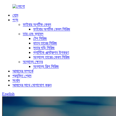
হোম
পণ্য
ফাইবার অপটিক কেবল
ফাইবার অপটিক কেবল সিরিজ
তার এবং ক্যাবল
টেপ সিরিজ
ধাতব তারের সিরিজ
সুতার দড়ি সিরিজ
প্লাস্টিক এক্সট্রুশন উপকরণ
অন্যান্য তারের কেবল সিরিজ
অন্যান্য ক্ষেত্র
অন্যান্য শিল্প সিরিজ
আমাদের সম্পর্কে
প্রযুক্তি প্রেস
সংবাদ
আমাদের সাথে যোগাযোগ করুন
English