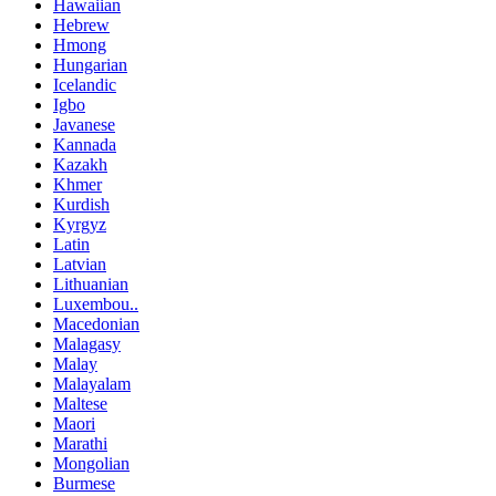
Hawaiian
Hebrew
Hmong
Hungarian
Icelandic
Igbo
Javanese
Kannada
Kazakh
Khmer
Kurdish
Kyrgyz
Latin
Latvian
Lithuanian
Luxembou..
Macedonian
Malagasy
Malay
Malayalam
Maltese
Maori
Marathi
Mongolian
Burmese