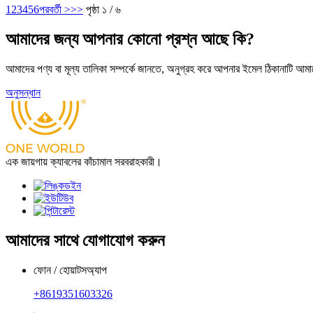
1
2
3
4
5
6
পরবর্তী >
>>
পৃষ্ঠা ১ / ৬
আমাদের জন্য আপনার কোনো প্রশ্ন আছে কি?
আমাদের পণ্য বা মূল্য তালিকা সম্পর্কে জানতে, অনুগ্রহ করে আপনার ইমেল ঠিকানাটি আ
অনুসন্ধান
এক জায়গায় ক্যাবলের কাঁচামাল সরবরাহকারী।
আমাদের সাথে যোগাযোগ করুন
ফোন / হোয়াটসঅ্যাপ
+8619351603326