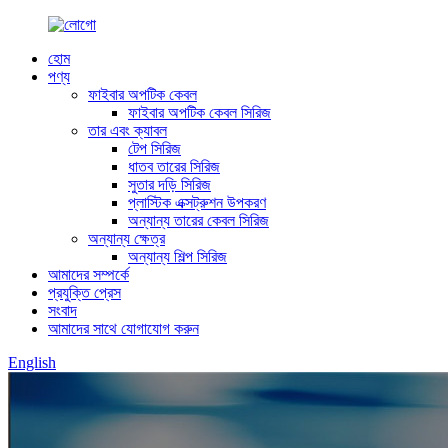
হোম
পণ্য
ফাইবার অপটিক কেবল
ফাইবার অপটিক কেবল সিরিজ
তার এবং ক্যাবল
টেপ সিরিজ
ধাতব তারের সিরিজ
সুতার দড়ি সিরিজ
প্লাস্টিক এক্সট্রুশন উপকরণ
অন্যান্য তারের কেবল সিরিজ
অন্যান্য ক্ষেত্র
অন্যান্য শিল্প সিরিজ
আমাদের সম্পর্কে
প্রযুক্তি প্রেস
সংবাদ
আমাদের সাথে যোগাযোগ করুন
English