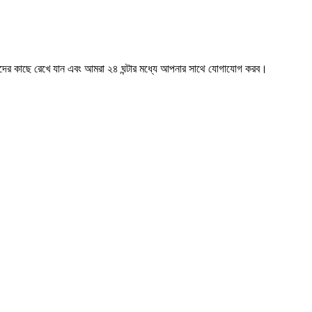
মাদের কাছে রেখে যান এবং আমরা ২৪ ঘন্টার মধ্যে আপনার সাথে যোগাযোগ করব।