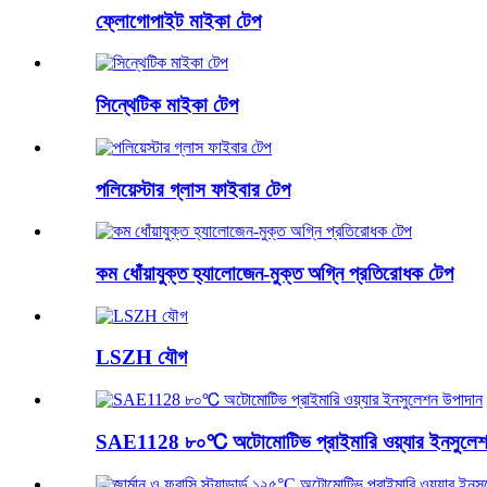
ফ্লোগোপাইট মাইকা টেপ
সিন্থেটিক মাইকা টেপ
পলিয়েস্টার গ্লাস ফাইবার টেপ
কম ধোঁয়াযুক্ত হ্যালোজেন-মুক্ত অগ্নি প্রতিরোধক টেপ
LSZH যৌগ
SAE1128 ৮০℃ অটোমোটিভ প্রাইমারি ওয়্যার ইনসুলেশ