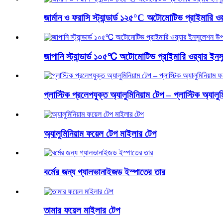
জার্মান ও ফরাসি স্ট্যান্ডার্ড ১২৫°C অটোমোটিভ প্রাইমারি ও
জাপানি স্ট্যান্ডার্ড ১০৫℃ অটোমোটিভ প্রাইমারি ওয়্যার ইন
প্লাস্টিক প্রলেপযুক্ত অ্যালুমিনিয়াম টেপ – প্লাস্টিক অ্যালুম
অ্যালুমিনিয়াম ফয়েল টেপ মাইলার টেপ
বর্মের জন্য গ্যালভানাইজড ইস্পাতের তার
তামার ফয়েল মাইলার টেপ