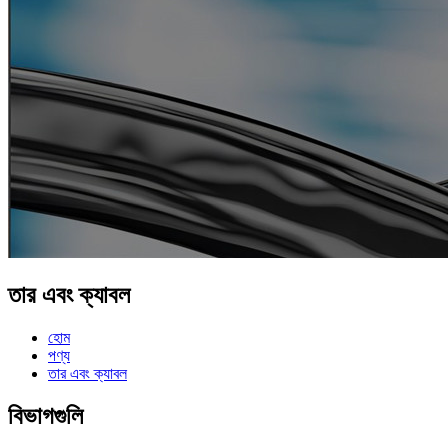
তার এবং ক্যাবল
হোম
পণ্য
তার এবং ক্যাবল
বিভাগগুলি