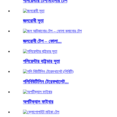
পলিয়েস্টার টেপ/মাইলার টেপ
জলরোধী সুতা
জলরোধী টেপ – ফোলা...
পলিয়েস্টার বাইন্ডার সুতা
পলিবিউটিলিন টেরেফথালেট...
অপটিক্যাল ফাইবার