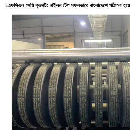
১এফসিএল সেমি কন্ডাক্টিং নাইলন টেপ সফলভাবে বাংলাদেশে পাঠানো হয