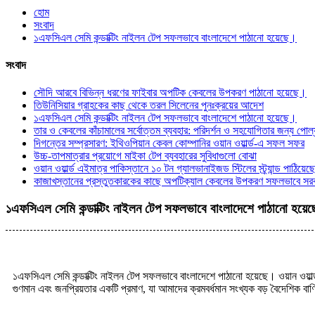
হোম
সংবাদ
১এফসিএল সেমি কন্ডাক্টিং নাইলন টেপ সফলভাবে বাংলাদেশে পাঠানো হয়েছে।
সংবাদ
সৌদি আরবে বিভিন্ন ধরণের ফাইবার অপটিক কেবলের উপকরণ পাঠানো হয়েছে।
তিউনিসিয়ার গ্রাহকের কাছ থেকে তরল সিলেনের পুনঃক্রয়ের আদেশ
১এফসিএল সেমি কন্ডাক্টিং নাইলন টেপ সফলভাবে বাংলাদেশে পাঠানো হয়েছে।
তার ও কেবলের কাঁচামালের সর্বোত্তম ব্যবহার: পরিদর্শন ও সহযোগিতার জন্য পোল্যা
দিগন্তের সম্প্রসারণ: ইথিওপিয়ান কেবল কোম্পানির ওয়ান ওয়ার্ল্ড-এ সফল সফর
উচ্চ-তাপমাত্রার প্রয়োগে মাইকা টেপ ব্যবহারের সুবিধাগুলো বোঝা
ওয়ান ওয়ার্ল্ড এইমাত্র পাকিস্তানে ১০ টন গ্যালভানাইজড স্টিলের স্ট্র্যান্ড পাঠিয়ে
কাজাখস্তানের প্রস্তুতকারকের কাছে অপটিক্যাল কেবলের উপকরণ সফলভাবে সরব
১এফসিএল সেমি কন্ডাক্টিং নাইলন টেপ সফলভাবে বাংলাদেশে পাঠানো হয়ে
১এফসিএল সেমি কন্ডাক্টিং নাইলন টেপ সফলভাবে বাংলাদেশে পাঠানো হয়েছে। ওয়ান ওয়ার
গুণমান এবং জনপ্রিয়তার একটি প্রমাণ, যা আমাদের ক্রমবর্ধমান সংখ্যক বড় বৈদেশিক বাণ