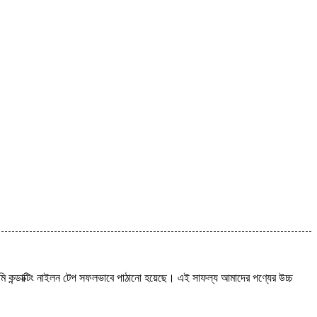
েমি কন্ডাক্টিং নাইলন টেপ সফলভাবে পাঠানো হয়েছে। এই সাফল্য আমাদের পণ্যের উচ্চ