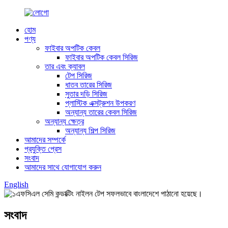
হোম
পণ্য
ফাইবার অপটিক কেবল
ফাইবার অপটিক কেবল সিরিজ
তার এবং ক্যাবল
টেপ সিরিজ
ধাতব তারের সিরিজ
সুতার দড়ি সিরিজ
প্লাস্টিক এক্সট্রুশন উপকরণ
অন্যান্য তারের কেবল সিরিজ
অন্যান্য ক্ষেত্র
অন্যান্য শিল্প সিরিজ
আমাদের সম্পর্কে
প্রযুক্তি প্রেস
সংবাদ
আমাদের সাথে যোগাযোগ করুন
English
সংবাদ