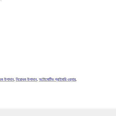
োধক উপাদান
,
নিরোধক উপাদান
,
অটোমোটিভ প্রাইমারি ওয়্যার
,