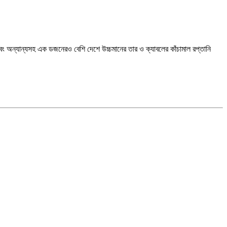
 এবং অন্যান্যসহ এক ডজনেরও বেশি দেশে উচ্চমানের তার ও ক্যাবলের কাঁচামাল রপ্তানি