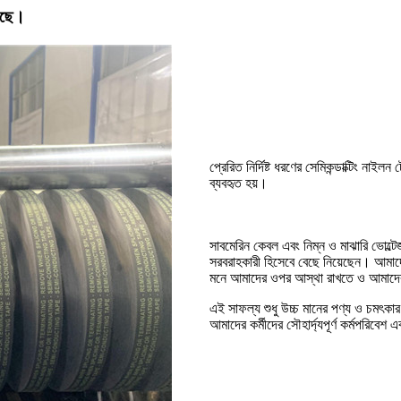
়েছে।
প্রেরিত নির্দিষ্ট ধরণের সেমিকন্ডাক্টিং না
ব্যবহৃত হয়।
সাবমেরিন কেবল এবং নিম্ন ও মাঝারি ভোল্
সরবরাহকারী হিসেবে বেছে নিয়েছেন। আমাদের
মনে আমাদের ওপর আস্থা রাখতে ও আমাদেরক
এই সাফল্য শুধু উচ্চ মানের পণ্য ও চমৎকার
আমাদের কর্মীদের সৌহার্দ্যপূর্ণ কর্মপরিবেশ 