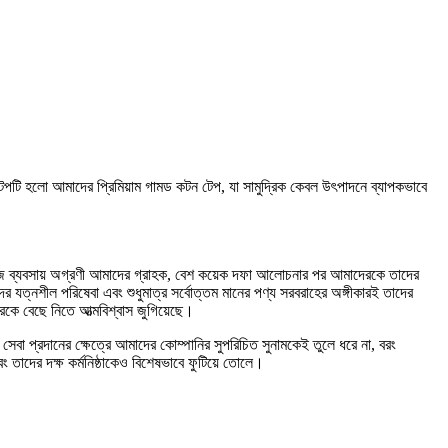
ইলন টেপটি হলো আমাদের প্রিমিয়াম গামড কটন টেপ, যা সামুদ্রিক কেবল উৎপাদনে ব্যাপকভাবে
টেজ ব্যবসায় অগ্রণী আমাদের গ্রাহক, বেশ কয়েক দফা আলোচনার পর আমাদেরকে তাদের
 যত্নশীল পরিষেবা এবং শুধুমাত্র সর্বোত্তম মানের পণ্য সরবরাহের অঙ্গীকারই তাদের
ে বেছে নিতে আত্মবিশ্বাস জুগিয়েছে।
 সেবা প্রদানের ক্ষেত্রে আমাদের কোম্পানির সুপরিচিত সুনামকেই তুলে ধরে না, বরং
এবং তাদের দক্ষ কর্মনিষ্ঠাকেও বিশেষভাবে ফুটিয়ে তোলে।