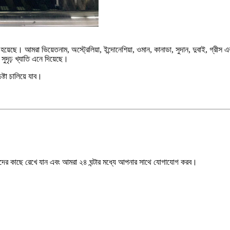
েছে। আমরা ভিয়েতনাম, অস্ট্রেলিয়া, ইন্দোনেশিয়া, ওমান, কানাডা, সুদান, দুবাই, গ্রীস
দৃঢ় খ্যাতি এনে দিয়েছে।
্টা চালিয়ে যাব।
মাদের কাছে রেখে যান এবং আমরা ২৪ ঘন্টার মধ্যে আপনার সাথে যোগাযোগ করব।