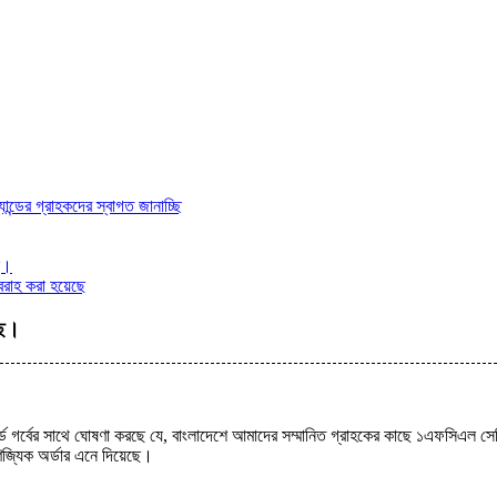
ন্ডের গ্রাহকদের স্বাগত জানাচ্ছি
ছে।
রাহ করা হয়েছে
ছে।
্ল্ড গর্বের সাথে ঘোষণা করছে যে, বাংলাদেশে আমাদের সম্মানিত গ্রাহকের কাছে ১এফসিএল স
িজ্যিক অর্ডার এনে দিয়েছে।